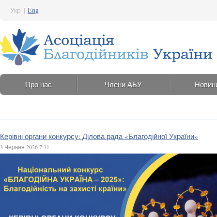
Укр
|
Eng
Про нас
Члени АБУ
Новин
Керівні органи конкурсу: Ділова рада «Благодійної України»
3 Червня 2026 7:31