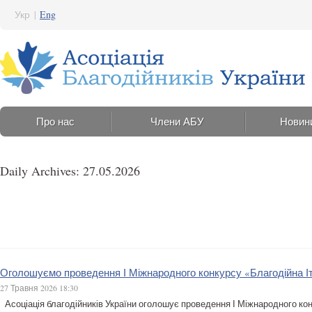
Укр
|
Eng
Про нас
Члени АБУ
Новин
Daily Archives: 27.05.2026
Оголошуємо проведення І Міжнародного конкурсу «Благодійна Іта
27 Травня 2026 18:30
Асоціація благодійників України оголошує проведення І Міжнародного конкурсу