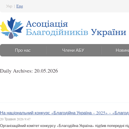
Укр
|
Eng
Про нас
Члени АБУ
Новин
Daily Archives: 20.05.2026
На національний конкурс «Благодійна Україна – 2025» – «Благоді
20 Травня 2026 9:47
Організаційний комітет конкурсу «Благодійна Україна» підбив попередні п