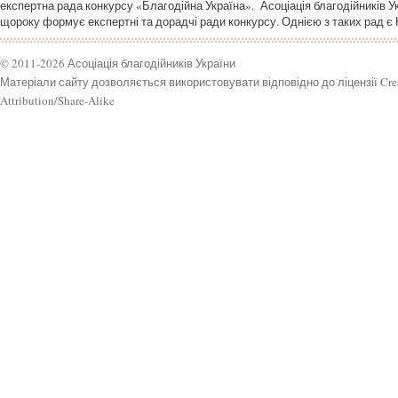
експертна рада конкурсу «Благодійна Україна». Асоціація благодійників У
щороку формує експертні та дорадчі ради конкурсу. Однією з таких рад є
© 2011-2026 Асоціація благодійників України
Матеріали сайту дозволяється використовувати відповідно до ліцензії Cr
Attribution/Share-Alike