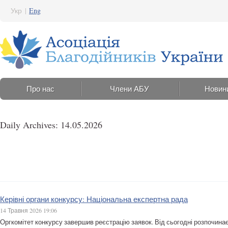
Укр
|
Eng
Про нас
Члени АБУ
Новин
Daily Archives: 14.05.2026
Керівні органи конкурсу: Національна експертна рада
14 Травня 2026 19:06
Оргкомітет конкурсу завершив реєстрацію заявок. Від сьогодні розпочинає