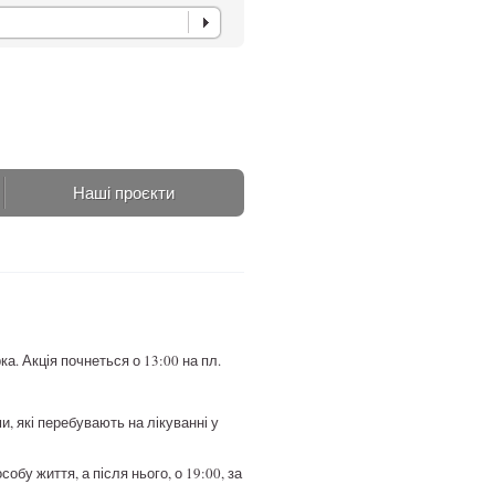
Наші проєкти
а. Акція почнеться о 13:00 на пл.
, які перебувають на лікуванні у
бу життя, а після нього, о 19:00, за