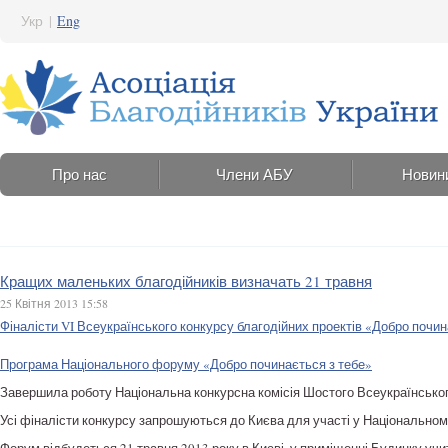
Укр
|
Eng
Про нас
Члени АБУ
Новин
Кращих маленьких благодійників визначать 21 травня
25 Квітня 2013 15:58
Фіналісти VI Всеукраїнського конкурсу благодійних проектів «Добро почин
Програма Національного форуму «Добро починається з тебе»
Завершила роботу Національна конкурсна комісія Шостого Всеукраїнського
Усі фіналісти конкурсу запрошуються до Києва для участі у Національном