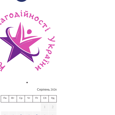
Серпень 2026
Пн
Вт
Ср
Чт
Пт
Сб
Нд
1
2