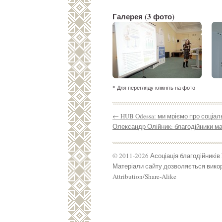
Галерея
(3 фото)
* Для перегляду клікніть на фото
←
HUB Odessa: ми мріємо про соціал
Олександр Олійник: благодійники ма
© 2011-2026 Асоціація благодійників
Матеріали сайту дозволяється викор
Attribution/Share-Alike