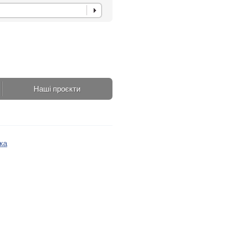
Наші проєкти
ка