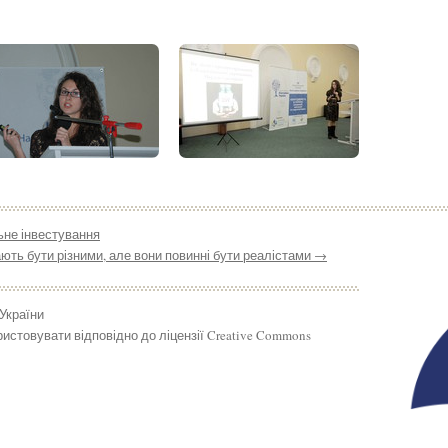
ьне інвестування
ють бути різними, але вони повинні бути реалістами
→
 України
истовувати відповідно до ліцензії Creative Commons