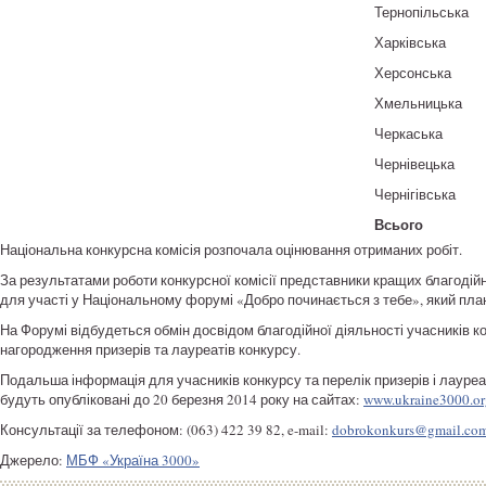
Тернопільська
Харківська
Херсонська
Хмельницька
Черкаська
Чернівецька
Чернігівська
Всього
Національна конкурсна комісія розпочала оцінювання отриманих робіт.
За результатами роботи конкурсної комісії представники кращих благодійн
для участі у Національному форумі «Добро починається з тебе», який плану
На Форумі відбудеться обмін досвідом благодійної діяльності учасників к
нагородження призерів та лауреатів конкурсу.
Подальша інформація для учасників конкурсу та перелік призерів і лауре
будуть опубліковані до 20 березня 2014 року на сайтах:
www.ukraine3000.or
Консультації за телефоном: (063) 422 39 82, e-mail:
dobrokonkurs@gmail.co
Джерело:
МБФ «Україна 3000»