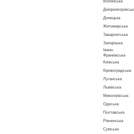
Волинська
Дніпропетровськ
Донецька
Житомирська
Закарпатська
Запорізька
Івано-
Франківська
Київська
Кіровоградська
Луганська
Львівська
Миколаївська
Одеська
Полтавська
Рівненська
Сумська