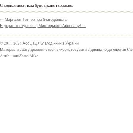
Сподіваємося, вам буде цікаво і корисно.
←
Маргарет Тетчер про благодійність
Відкриті конкурси від Мистецького Арсеналу!
→
© 2011-2026 Асоціація благодійників України
Матеріали сайту дозволяється використовувати відповідно до ліцензії Cr
Attribution/Share-Alike