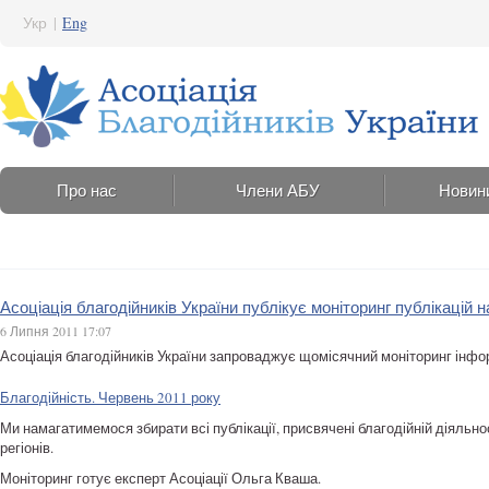
Укр
|
Eng
Про нас
Члени АБУ
Новин
Асоціація благодійників України публікує моніторинг публікацій 
6 Липня 2011 17:07
Асоціація благодійників України запроваджує щомісячний моніторинг інфор
Благодійність. Червень 2011 року
Ми намагатимемося збирати всі публікації, присвячені благодійній діяльнос
регіонів.
Моніторинг готує експерт Асоціації Ольга Кваша.