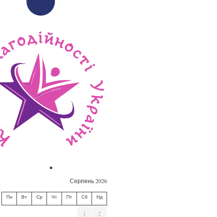
Серпень 2026
Пн
Вт
Ср
Чт
Пт
Сб
Нд
1
2