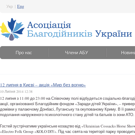
Укр
|
Eng
Про нас
Члени АБУ
Новин
12 липня в Києві – акція «Мир без вогню»
10 Липня 2014 12:38
12 липня з 11:00 до 23:00 на Співочому полі відбудеться соціально-благод
акції, організованої Благодійним фондом «Заради дітей України», – приве
домівки у палаючому Донбасі, Луганську та окупованому Криму. В її рамк
подолання напруженого психологічного стану дітей та батьків із зони АТО.
Гостей зустрічатиме українське козацтво від «Ukrainian Cossacks Horse Sh
«Electro Folk Group «KOLO DIY». Під час свята на території парку провод