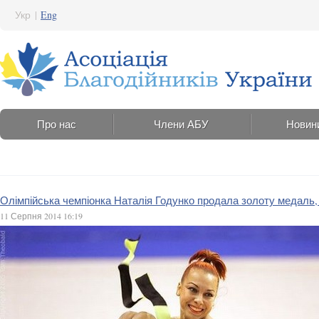
Укр
|
Eng
Про нас
Члени АБУ
Новин
Олімпійська чемпіонка Наталія Годунко продала золоту медаль, 
11 Серпня 2014 16:19