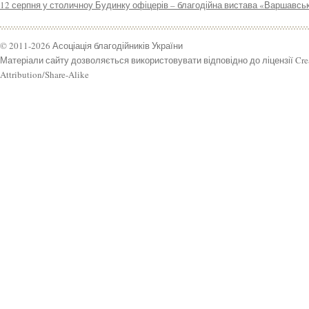
12 серпня у столичноу Будинку офіцерів – благодійна вистава «Варшавсь
© 2011-2026 Асоціація благодійників України
Матеріали сайту дозволяється використовувати відповідно до ліцензії Cr
Attribution/Share-Alike