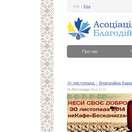
Укр
|
Eng
Про нас
30 листопада – благодійна бар
18 Листопада 2014 12:35