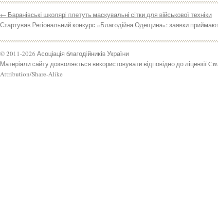
←
Баранівські школярі плетуть маскувальні сітки для військової техніки
Стартував Регіональний конкурс «Благодійна Одещина»: заявки приймают
© 2011-2026 Асоціація благодійників України
Матеріали сайту дозволяється використовувати відповідно до ліцензії Cr
Attribution/Share-Alike