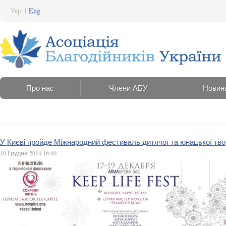
Укр
|
Eng
Про нас
Члени АБУ
Новин
У Києві пройде Міжнародний фестиваль дитячої та юнацької тв
10 Грудня 2014 16:40