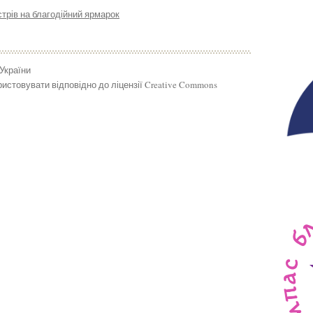
рів на благодійний ярмарок
 України
истовувати відповідно до ліцензії Creative Commons