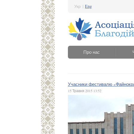
Укр
|
Eng
Про нас
Учасники фестивалю «Файнокрай
15 Травня 2015 13:52