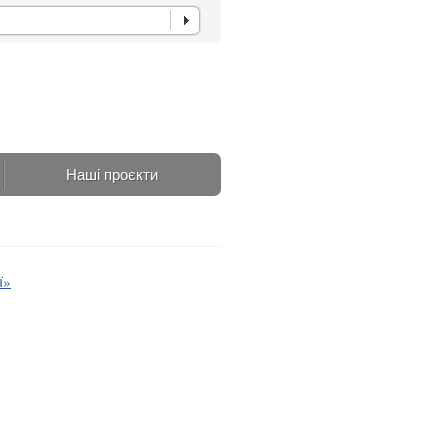
Наші проєкти
ї»