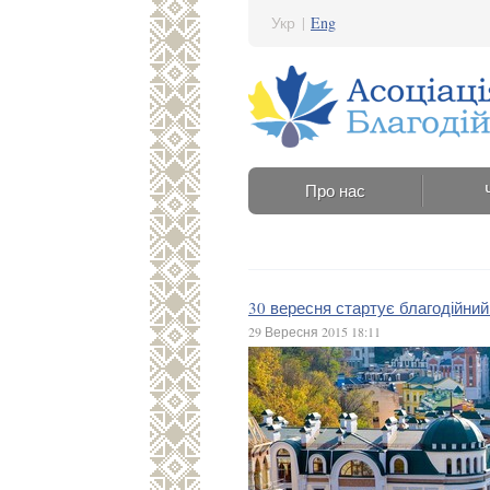
Укр
|
Eng
Про нас
30 вересня стартує благодійний
29 Вересня 2015 18:11