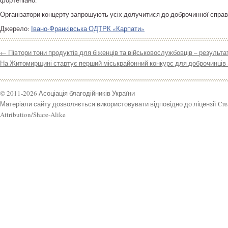
фортепіано.
Організатори концерту запрошують усіх долучитися до доброчинної справ
Джерело:
Івано-Франківська ОДТРК «Карпати»
←
Півтори тони продуктів для біженців та військовослужбовців – результ
На Житомирщині стартує перший міськрайонний конкурс для доброчинців
© 2011-2026 Асоціація благодійників України
Матеріали сайту дозволяється використовувати відповідно до ліцензії Cr
Attribution/Share-Alike