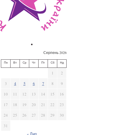
Серпень 2026
Пн
Вт
Ср
Чт
Пт
Сб
Нд
1
2
3
4
5
6
7
8
9
10
11
12
13
14
15
16
17
18
19
20
21
22
23
24
25
26
27
28
29
30
31
« Лип