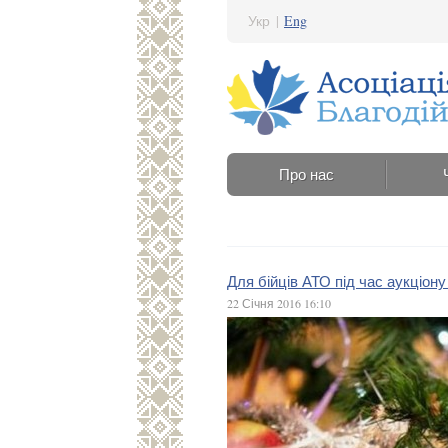
Укр
|
Eng
Про нас
Для бійців АТО під час аукціон
22 Січня 2016 16:10