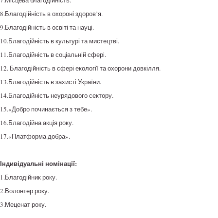
7.Місцева благодійність.
8.Благодійність в охороні здоров’я.
9.Благодійність в освіті та науці.
10.Благодійність в культурі та мистецтві.
11.Благодійність в соціальній сфері.
12. Благодійність в сфері екології та охорони довкілля.
13.Благодійність в захисті України.
14.Благодійність неурядового сектору.
15.«Добро починається з тебе».
16.Благодійна акція року.
17.«Платформа добра».
Індивідуальні номінації:
1.Благодійник року.
2.Волонтер року.
3.Меценат року.