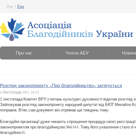
Укр
|
Eng
Про нас
Члени АБУ
Новин
Розгляд законопроекту «Про благодійництво» затягується
4 Листопада 2011 18:32
2 листопада Комітет ВРУ з питань культури і духовності відклав розгляд з
Заблокував розгляд законопроекту народний депутат від БЮТ Михайло Кос
поправок. Втім, сам документ він отримав ще тиждень тому.
Благодійні організації дуже чекають спрощення процедур своєї реєстрації т
законопроектом про благодійництво №6343. Тому його ухвалення стало б ч
благодійності.