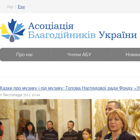
Укр
|
Eng
Про нас
Члени АБУ
Новин
Казки про музику і під музику: Голова Наглядової ради Фонду «
9 Листопада 2011 10:44