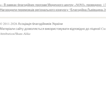
←
В рамках благодійних програм Медичного центру «NOVO» проведено 1
Нагородили переможців регіонального конкурсу “Благодійна Львівщина-
© 2011-2026 Асоціація благодійників України
Матеріали сайту дозволяється використовувати відповідно до ліцензії Cr
Attribution/Share-Alike