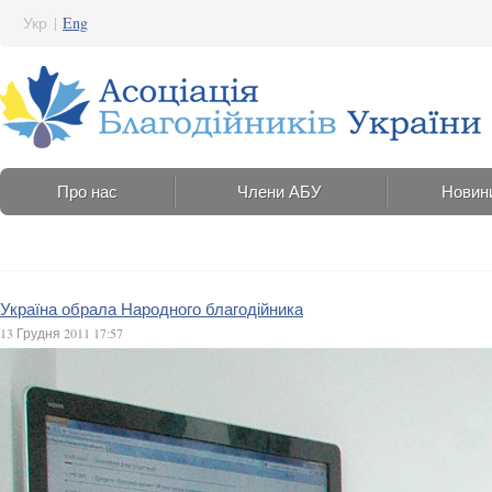
Укр
|
Eng
Про нас
Члени АБУ
Новин
Україна обрала Народного благодійника
13 Грудня 2011 17:57