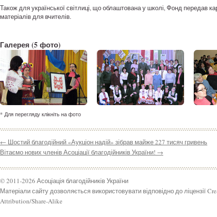
Також для української світлиці, що облаштована у школі, Фонд передав кар
матеріалів для вчителів.
Галерея
(5 фото)
* Для перегляду клікніть на фото
←
Шостий благодійний «Аукціон надій» зібрав майже 227 тисяч гривень
Вітаємо нових членів Асоціації благодійників України!
→
© 2011-2026 Асоціація благодійників України
Матеріали сайту дозволяється використовувати відповідно до ліцензії Cr
Attribution/Share-Alike