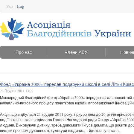
Укр
|
Eng
Про нас
Члени АБУ
Новин
Фонд «Україна 3000» передав подарунки школі в селі Літки Київс
23 Грудня 2011 13:22
Міжнародний благодійний фонд «Україна 3000» передав загальноосвітній ш
навчально-виховного процесу початкової школи, впровадження інноваційних
Акція, що відбулася 21 грудня 2011 року, приурочена до 20-річчя присвоє
події вітанні школі надіслала Голова Наглядової ради Фонду «Україна 3
людини. Виховуючи дитину, треба допомогти їй усвідомити, що робити добр
вищим проявом духовності, культури людини», – йдеться у вітанні.