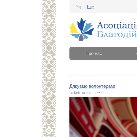
Укр
|
Eng
Про нас
Дякуємо волонтерам!
20 Квітня 2022 17:53