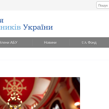
Члени АБУ
Новини
UA Фонд