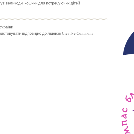
ує великодні кошики для потребуючих дітей
 України
истовувати відповідно до ліцензії Creative Commons