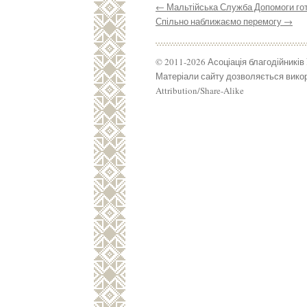
←
Мальтійська Служба Допомоги гот
Спільно наближаємо перемогу
→
© 2011-2026 Асоціація благодійників
Матеріали сайту дозволяється викор
Attribution/Share-Alike