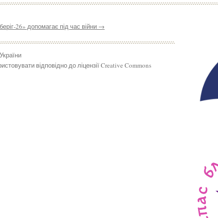
еріг-26» допомагає під час війни
→
 України
истовувати відповідно до ліцензії Creative Commons