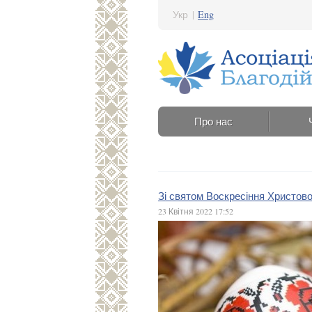
Укр
|
Eng
Про нас
Зі святом Воскресіння Христово
23 Квітня 2022 17:52