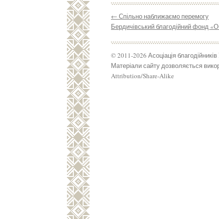
←
Спільно наближаємо перемогу
Бердичівський благодійний фонд «Об
© 2011-2026 Асоціація благодійників
Матеріали сайту дозволяється викор
Attribution/Share-Alike