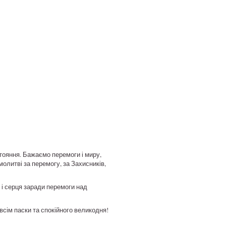
тояння. Бажаємо перемоги і миру,
молитві за перемогу, за Захисників,
 і серця заради перемоги над
всім паски та спокійного великодня!