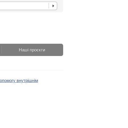
Наші проєкти
допомогу внутрішнім