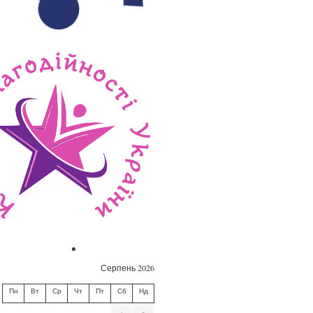
Серпень 2026
Пн
Вт
Ср
Чт
Пт
Сб
Нд