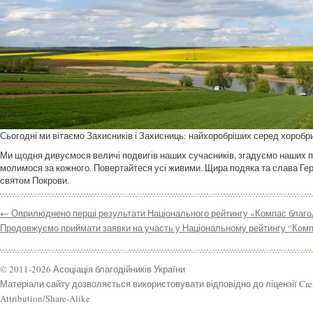
Сьогодні ми вітаємо Захисників і Захисниць: найхоробріших серед хороб
Ми щодня дивуємося величі подвигів наших сучасників, згадуємо наших пр
молимося за кожного. Повертайтеся усі живими. Щира подяка та слава Геро
святом Покрови.
←
Оприлюднено перші результати Національного рейтингу «Компас благод
Продовжуємо приймати заявки на участь у Національному рейтингу “Комп
© 2011-2026 Асоціація благодійників України
Матеріали сайту дозволяється використовувати відповідно до ліцензії Cr
Attribution/Share-Alike