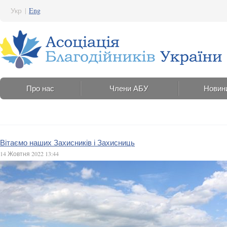
Укр
|
Eng
Про нас
Члени АБУ
Новин
Вітаємо наших Захисників і Захисниць
14 Жовтня 2022 13:44