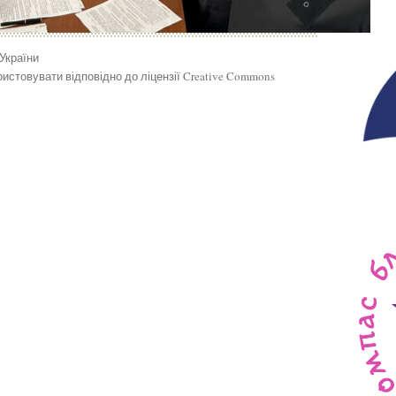
 України
истовувати відповідно до ліцензії Creative Commons