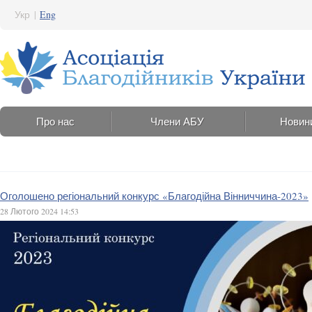
Укр
|
Eng
Про нас
Члени АБУ
Новин
Оголошено регіональний конкурс «Благодійна Вінниччина-2023»
28 Лютого 2024 14:53