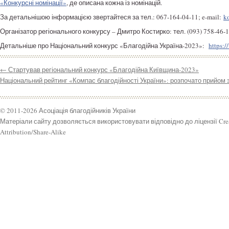
«Конкурсні номінації»
, де описана кожна із номінацій.
За детальнішою інформацією звертайтеся за тел.: 067-164-04-11; e-mail:
k
Організатор регіонального конкурсу – Дмитро Костирко: тел. (093) 758-46-1
Детальніше про Національний конкурс «Благодійна Україна-2023»:
https:
←
Стартував регіональний конкурс «Благодійна Київщина-2023»
Національний рейтинг «Компас благодійності України»: розпочато прийом з
© 2011-2026 Асоціація благодійників України
Матеріали сайту дозволяється використовувати відповідно до ліцензії Cr
Attribution/Share-Alike