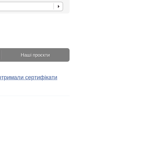
Наші проєкти
тримали сертифікати