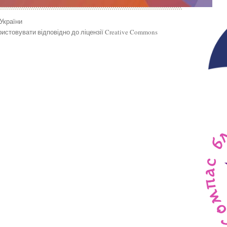
 України
истовувати відповідно до ліцензії Creative Commons