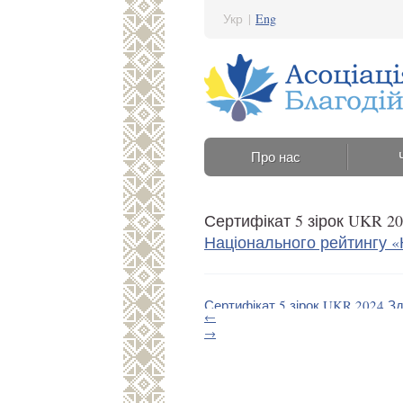
Укр
|
Eng
Про нас
Сертифікат 5 зірок UKR 2
Національного рейтингу «
Сертифікат 5 зірок UKR 2024 Зд
←
27 Червня 2024 14:39
→