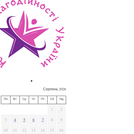
Серпень 2026
Пн
Вт
Ср
Чт
Пт
Сб
Нд
1
2
3
4
5
6
7
8
9
10
11
12
13
14
15
16