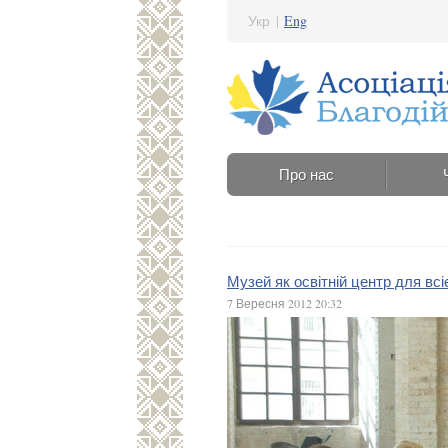
Укр
|
Eng
Про нас
Музей як освітній центр для всі
7 Вересня 2012 20:32