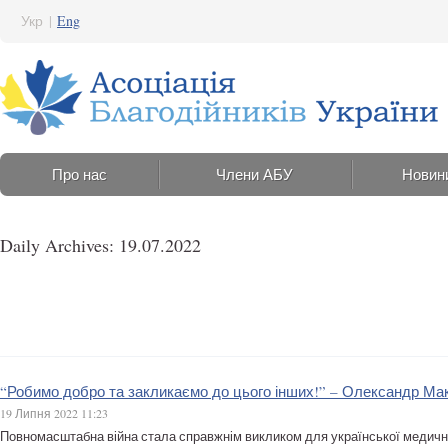
Укр
|
Eng
Про нас
Члени АБУ
Новин
Daily Archives: 19.07.2022
“Робимо добро та закликаємо до цього інших!” – Олександр Ма
19 Липня 2022 11:23
Повномасштабна війна стала справжнім викликом для української медичної