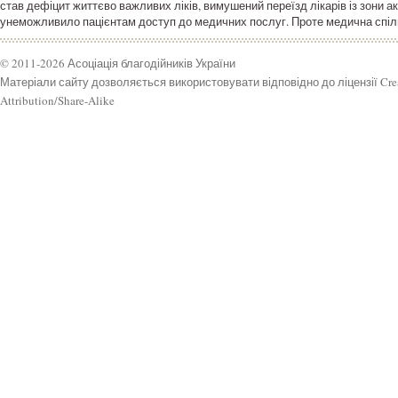
став дефіцит життєво важливих ліків, вимушений переїзд лікарів із зони ак
унеможливило пацієнтам доступ до медичних послуг. Проте медична спільн
© 2011-2026 Асоціація благодійників України
Матеріали сайту дозволяється використовувати відповідно до ліцензії Cr
Attribution/Share-Alike