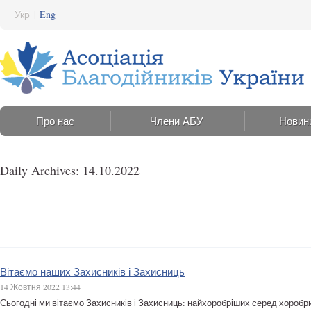
Укр
|
Eng
Про нас
Члени АБУ
Новин
Daily Archives: 14.10.2022
Вітаємо наших Захисників і Захисниць
14 Жовтня 2022 13:44
Сьогодні ми вітаємо Захисників і Захисниць: найхоробріших серед хороб