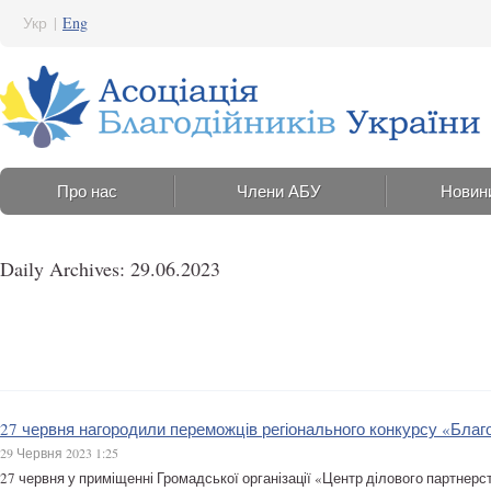
Укр
|
Eng
Про нас
Члени АБУ
Новин
Daily Archives: 29.06.2023
27 червня нагородили переможців регіонального конкурсу «Благ
29 Червня 2023 1:25
27 червня у приміщенні Громадської організації «Центр ділового партнер