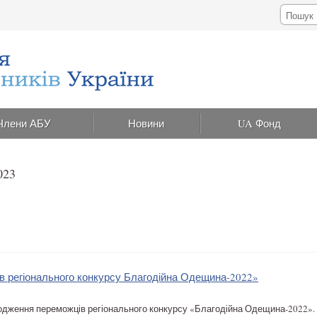
Члени АБУ
Новини
UA Фонд
023
в регіонального конкурсу Благодійна Одещина-2022»
родження переможців регіонального конкурсу «Благодійна Одещина-2022».