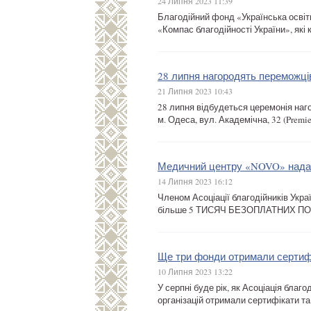
24 Липня 2023 11:39
Благодійний фонд «Українська освіт
«Компас благодійності України», які 
28 липня нагородять переможці
21 Липня 2023 10:43
28 липня відбудеться церемонія наг
м. Одеса, вул. Академічна, 32 (Premier
Медичний центру «NOVO» надав
14 Липня 2023 16:12
Членом Асоціації благодійників Укр
більше 5 ТИСЯЧ БЕЗОПЛАТНИХ ПОСЛУГ
Ще три фонди отримали сертифі
10 Липня 2023 13:22
У серпні буде рік, як Асоціація бла
організацій отримали сертифікати та