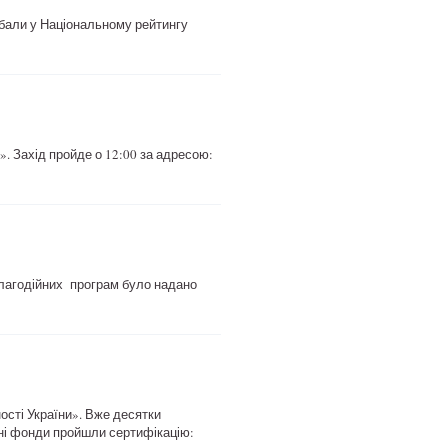
бали у Національному рейтингу
. Захід пройде о 12:00 за адресою:
благодійних програм було надано
ності України». Вже десятки
ійні фонди пройшли сертифікацію: