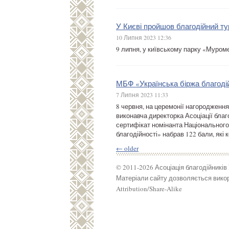
У Києві пройшов благодійний т
10 Липня 2023 12:36
9 липня, у київському парку «Муром
МБФ «Українська біржа благодій
7 Липня 2023 11:33
8 червня, на церемонії нагородження
виконавча директорка Асоціації благ
сертифікат номінанта Національного
благодійності» набрав 122 бали, які к
←
older
© 2011-2026 Асоціація благодійників
Матеріали сайту дозволяється викор
Attribution/Share-Alike