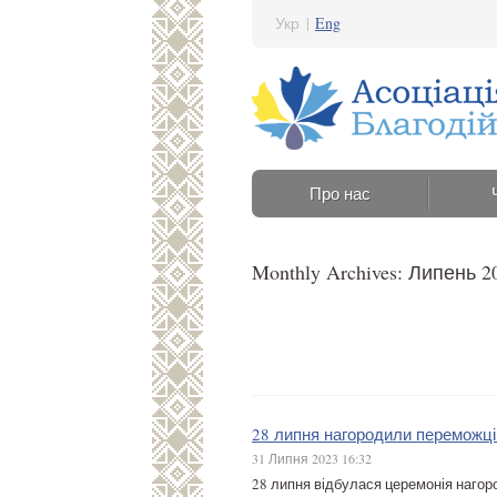
Укр
|
Eng
Про нас
Monthly Archives: Липень 2
28 липня нагородили переможці
31 Липня 2023 16:32
28 липня відбулася церемонія наго