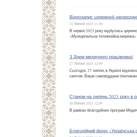
Відеозапис церемонії нагородж
31 Липня 2023 11:38
В червні 2023 року відбулась церем
«Муніципальна телевізійна мережа» 
З Днем медичного працівника!
27 Липня 2023 12:09
Сьогодні, 27 липня, в Україні відзн
святом. Ваше самовіддане покликан
Станом на липень 2023 року в 
26 Липня 2023 12:59
В рамках благодійних програм Меди
Благодійний фонд «Українська о