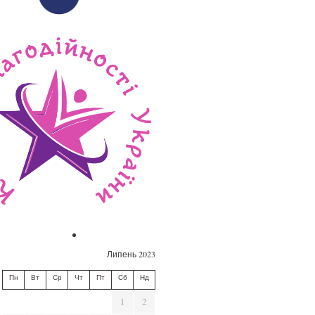
Липень 2023
Пн
Вт
Ср
Чт
Пт
Сб
Нд
1
2