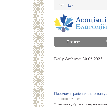
Укр
|
Eng
Про нас
Daily Archives: 30.06.2023
Переможці регіонального конку
30 Червня 2023 0:08
27 червня відбулась IV церемонія на