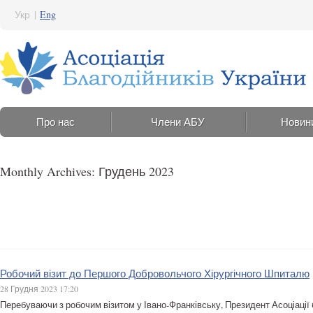
Укр
|
Eng
Про нас
Члени АБУ
Новин
Monthly Archives: Грудень 2023
Робочий візит до Першого Добровольчого Хірургічного Шпиталю
28 Грудня 2023 17:20
Перебуваючи з робочим візитом у Івано-Франківську, Президент Асоціації