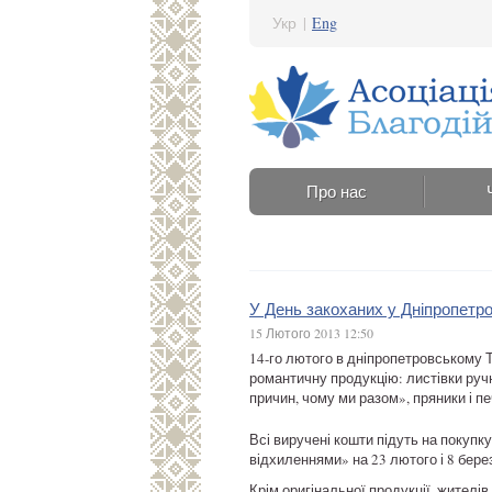
Укр
|
Eng
Про нас
У День закоханих у Дніпропетр
15 Лютого 2013 12:50
14-го лютого в дніпропетровському Т
романтичну продукцію: листівки ручн
причин, чому ми разом», пряники і п
Всі виручені кошти підуть на покупк
відхиленнями» на 23 лютого і 8 берез
Крім оригінальної продукції, жителі