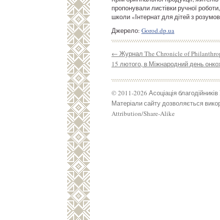
пропонували листівки ручної роботи
школи «Інтернат для дітей з розумо
Джерело:
Gorod.dp.ua
←
Журнал The Chronicle of Philanth
15 лютого, в Міжнародний день онкох
© 2011-2026 Асоціація благодійників
Матеріали сайту дозволяється викор
Attribution/Share-Alike