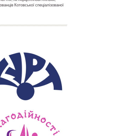
ванців Котовської спеціалізованої