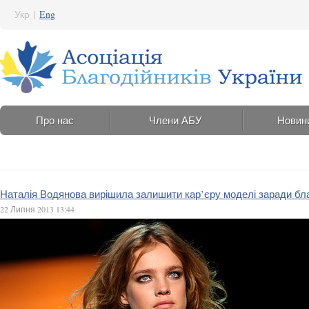
Укр
|
Eng
Про нас
Члени АБУ
Новин
Наталія Водянова вирішила залишити кар’єру моделі заради бла
22 Липня 2013 13:44