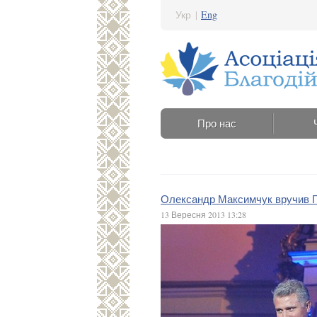
Укр
|
Eng
Про нас
Олександр Максимчук вручив ГО 
13 Вересня 2013 13:28