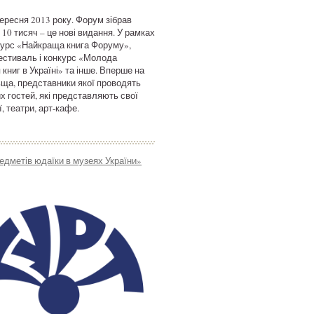
ересня 2013 року. Форум зібрав
 10 тисяч – це нові видання. У рамках
курс «Найкраща книга Форуму»,
естиваль і конкурс «Молода
книг в Україні» та інше. Вперше на
ьща, представники якої проводять
их гостей, які представляють свої
, театри, арт-кафе.
дметів юдаїки в музеях України»