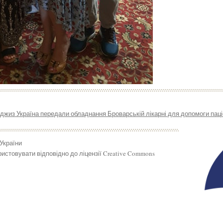
джиз Україна передали обладнання Броварській лікарні для допомоги пац
 України
истовувати відповідно до ліцензії Creative Commons