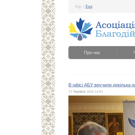
Укр
|
Eng
Про нас
В офісі АБУ вручили декілька 
13 Червня 2020 14:03