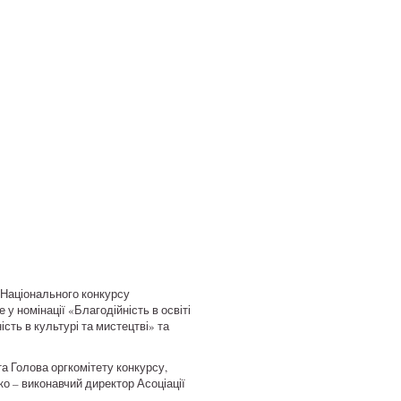
 Національного конкурсу
у номінації «Благодійність в освіті
ість в культурі та мистецтві» та
а Голова оргкомітету конкурсу,
ко – виконавчий директор Асоціації