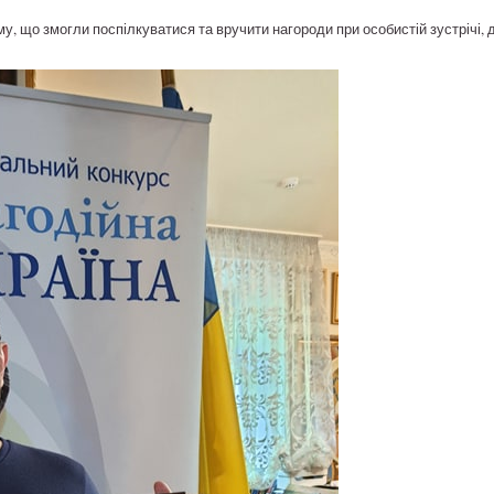
у, що змогли поспілкуватися та вручити нагороди при особистій зустрічі