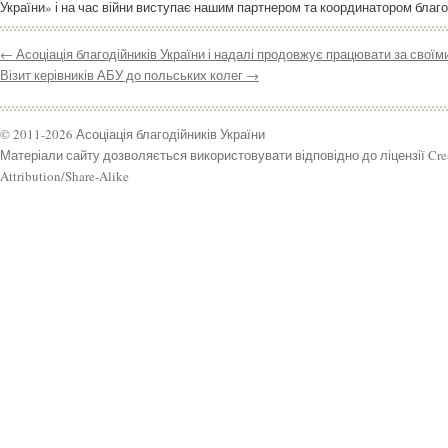
України» і на час війни виступає нашим партнером та координатором благ
←
Асоціація благодійників України і надалі продовжує працювати за своїм
Візит керівників АБУ до польських колег
→
© 2011-2026 Асоціація благодійників України
Матеріали сайту дозволяється використовувати відповідно до ліцензії Cr
Attribution/Share-Alike