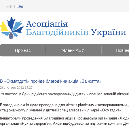
Укр
|
Eng
Про нас
Члени АБУ
Новин
В «Охматдиті» пройде благодійна акція «За життя»
28 Лютого 2012 15:27
29 лютого, у День рідкісних захворювань, у дитячій спеціалізованій лікар
Благодійна акція буде проведена для діток з рідкісними захворюваннями (Г
стаціонарному лікуванні у дитячій спеціалізованій лікарні «Охматдит».
Ініціаторами проведення Благодійної акції є Громадська організація «Лю
організацій «Рух за здоров’я». Акція відбудеться за підтримки компанії 