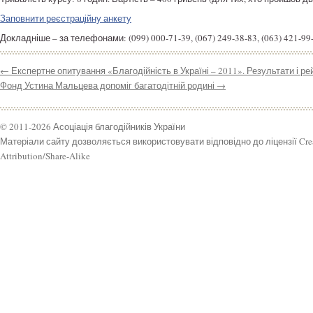
Заповнити реєстраційну анкету
Докладніше – за телефонами: (099) 000-71-39, (067) 249-38-83, (063) 421-99
←
Експертне опитування «Благодійність в Україні – 2011». Результати і ре
Фонд Устина Мальцева допоміг багатодітній родині
→
© 2011-2026 Асоціація благодійників України
Матеріали сайту дозволяється використовувати відповідно до ліцензії Cr
Attribution/Share-Alike