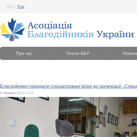
Укр
|
Eng
Про нас
Члени АБУ
Новин
Благодійники передали спеціалізовані візки до організації «Серц
8 Червня 2012 13:14