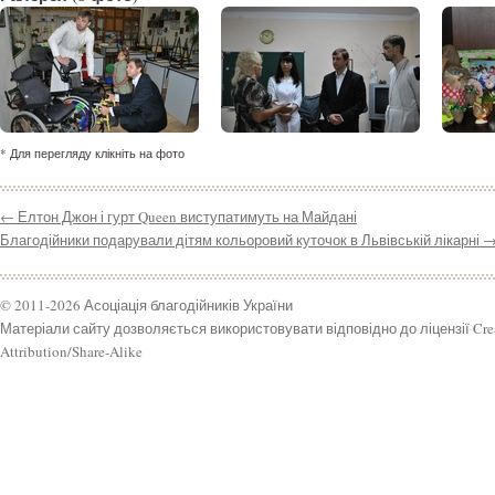
* Для перегляду клікніть на фото
←
Елтон Джон і гурт Queen виступатимуть на Майдані
Благодійники подарували дітям кольоровий куточок в Львівській лікарні
© 2011-2026 Асоціація благодійників України
Матеріали сайту дозволяється використовувати відповідно до ліцензії Cr
Attribution/Share-Alike