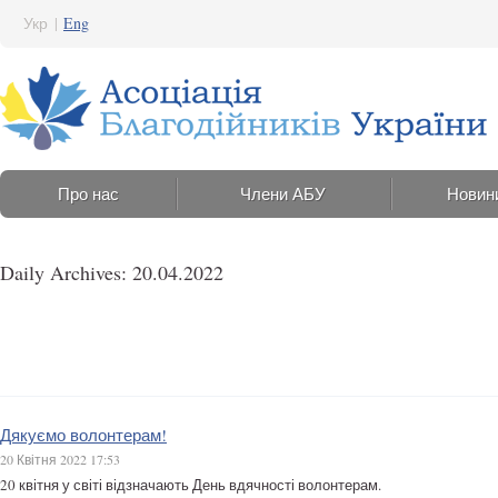
Укр
|
Eng
Про нас
Члени АБУ
Новин
Daily Archives: 20.04.2022
Дякуємо волонтерам!
20 Квітня 2022 17:53
20 квітня у світі відзначають День вдячності волонтерам.