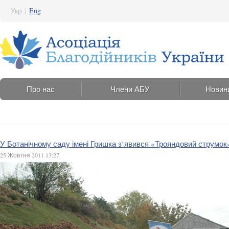
Укр
|
Eng
Про нас
Члени АБУ
Новин
У Ботанічному саду імені Гришка з’явився «Трояндовий струмок
25 Жовтня 2011 13:27